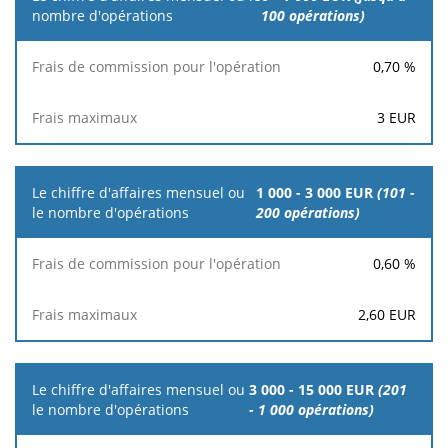
d'affaires
100 opérations)
mensuel ou
le nombre
0,70
%
d'opérations
3
EUR
Frais de
commission
Frais
pour
maximaux
l'opération
1 000 - 3 000 EUR
(101 -
200 opérations)
0,60
%
2,60
EUR
3 000 - 15 000 EUR
(201
- 1 000 opérations)