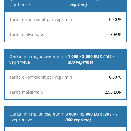
mujor, ose
veprime)
numri i
veprimeve
0,70
%
Tarifa e
3
EUR
komisionit
Tarifa
për
maksimale
veprimin
1 000 - 3 000 EUR
(101 -
200 veprime)
0,60
%
2,60
EUR
3 000 - 15 000 EUR
(201 - 1
000 veprime)