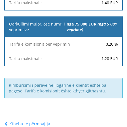
1,40
EUR
nga 75 000 EUR
(nga 5 001
veprime)
0,20
%
1,20
EUR
Rimbursimi i parave në llogarinë e klientit është pa
pagesë. Tarifa e komisionit është kthyer gjithashtu.
Kthehu te përmbajtja