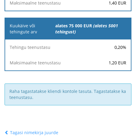
1,40
EUR
alates 75 000 EUR
(alates 5001
tehingust)
0,20
%
1,20
EUR
Raha tagastatakse kliendi kontole tasuta. Tagastatakse ka
teenustasu.
Tagasi nimekirja juurde