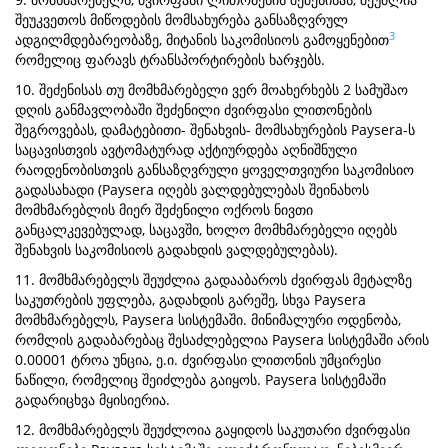
შეუკვეთოს მიწოდების მომსახურება განსაზღვრულ
3
ადგილმდებარეობაზე, მიტანის საკომისიოს გამოყენებით
რომელიც ფარავს ტრანსპორტირების ხარჯებს.
10. შეძენისას თუ მომხმარებელი ვერ მოახერხებს 2 სამუშაო
დღის განმავლობაში შეძენილი ძვირფასი ლითონების
შეგროვებას, დამატებითი- შენახვის- მომსახურების Paysera-ს
საცავისთვის ავტომატურად აქტიურდება აღნიშნული
რაოდენობისთვის განსაზღვრული ყოველთვიური საკომისიო
გადასახადი (Paysera იღებს ვალდებულებას შეინახოს
მომხმარებლის მიერ შეძენილი ოქროს ნივთი
განცალკევებულად, საცავში, ხოლო მომხმარებელი იღებს
შენახვის საკომისიოს გადახდის ვალდებულებას).
11. მომხმარებელს შეუძლია გადააბაროს ძვირფას მეტალზე
საკუთრების უფლება, გადახდის გარეშე, სხვა Paysera
მომხმარებელს, Paysera სისტემაში. მინიმალური ოდენობა,
რომლის გადაბარებაც შესაძლებელია Paysera სისტემაში არის
0.00001 ტროა უნცია, ე.ი. ძვირფასი ლითონის უმცირესი
ნაწილი, რომელიც შეიძლება გაიყოს. Paysera სისტემაში
გადარიცხვა მყისიერია.
12. მომხმარებელს შეუძლოია გაყიდოს საკუთარი ძვირფასი