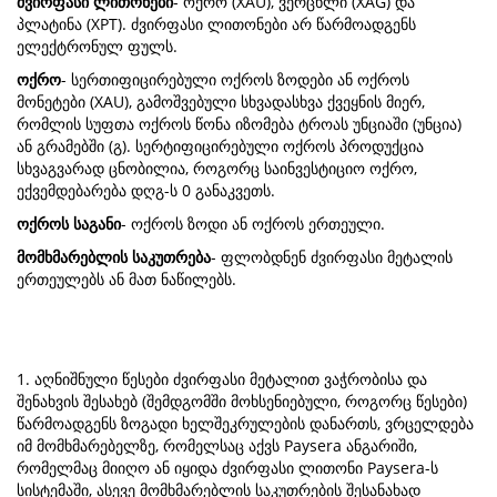
ძვირფასი ლითონები
- ოქრო (XAU), ვერცხლი (XAG) და
პლატინა (XPT). ძვირფასი ლითონები არ წარმოადგენს
ელექტრონულ ფულს.
ოქრო
- სერთიფიცირებული ოქროს ზოდები ან ოქროს
მონეტები (XAU), გამოშვებული სხვადასხვა ქვეყნის მიერ,
რომლის სუფთა ოქროს წონა იზომება ტროას უნციაში (უნცია)
ან გრამებში (გ). სერტიფიცირებული ოქროს პროდუქცია
სხვაგვარად ცნობილია, როგორც საინვესტიციო ოქრო,
ექვემდებარება დღგ-ს 0 განაკვეთს.
ოქროს საგანი
- ოქროს ზოდი ან ოქროს ერთეული.
მომხმარებლის საკუთრება
- ფლობდნენ ძვირფასი მეტალის
ერთეულებს ან მათ ნაწილებს.
1. აღნიშნული წესები ძვირფასი მეტალით ვაჭრობისა და
შენახვის შესახებ (შემდგომში მოხსენიებული, როგორც წესები)
წარმოადგენს ზოგადი ხელშეკრულების დანართს, ვრცელდება
იმ მომხმარებელზე, რომელსაც აქვს Paysera ანგარიში,
რომელმაც მიიღო ან იყიდა ძვირფასი ლითონი Paysera-ს
სისტემაში, ასევე მომხმარებლის საკუთრების შესანახად