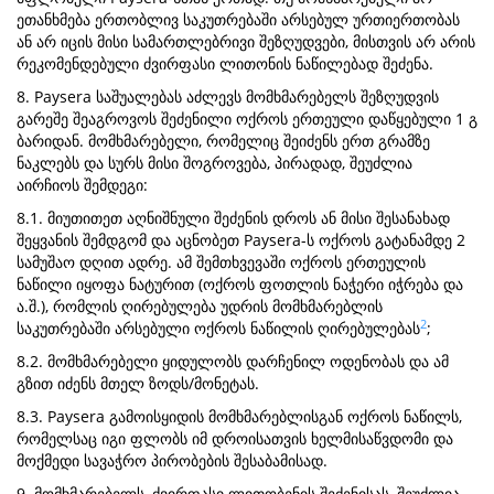
ეთანხმება ერთობლივ საკუთრებაში არსებულ ურთიერთობას
ან არ იცის მისი სამართლებრივი შეზღუდვები, მისთვის არ არის
რეკომენდებული ძვირფასი ლითონის ნაწილებად შეძენა.
8. Paysera საშუალებას აძლევს მომხმარებელს შეზღუდვის
გარეშე შეაგროვოს შეძენილი ოქროს ერთეული დაწყებული 1 გ
ბარიდან. მომხმარებელი, რომელიც შეიძენს ერთ გრამზე
ნაკლებს და სურს მისი შოგროვება, პირადად, შეუძლია
აირჩიოს შემდეგი:
8.1. მიუთითეთ აღნიშნული შეძენის დროს ან მისი შესანახად
შეყვანის შემდგომ და აცნობეთ Paysera-ს ოქროს გატანამდე 2
სამუშაო დღით ადრე. ამ შემთხვევაში ოქროს ერთეულის
ნაწილი იყოფა ნატურით (ოქროს ფოთლის ნაჭერი იჭრება და
ა.შ.), რომლის ღირებულება უდრის მომხმარებლის
2
საკუთრებაში არსებული ოქროს ნაწილის ღირებულებას
;
8.2. მომხმარებელი ყიდულობს დარჩენილ ოდენობას და ამ
გზით იძენს მთელ ზოდს/მონეტას.
8.3. Paysera გამოისყიდის მომხმარებლისგან ოქროს ნაწილს,
რომელსაც იგი ფლობს იმ დროისათვის ხელმისაწვდომი და
მოქმედი სავაჭრო პირობების შესაბამისად.
9. მომხმარებელს, ძვირფასი ლითობენის შეძენისას, შეუძლია