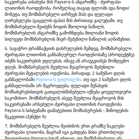
საკუთრება აისახება მის Paysera-ს ანგარიშზე - ძვირფასი
ლითონის რაოდენობა, რომელსაც თავად ფლობს (და ზოდი/
მონეტა, თუ მომხმარებელი აირჩევს მას) და ფულადი
ღირებულება (გაცვლის ფასი) მის ძირითად ვალუტაში. თუ
მომხმარებელი შეიძენს ზოდის მხოლოდ ნაწილს,
მომხმარებლის ანგარიშზე გამოჩნდება მთლიანი ზოდის
სილუეტი მომხმარებლის მიერ შეძენილი ნაწილის აღნიშვნით.
6. სავაჭრო ტრანზაქციის დასრულების შემდეგ, მომხმარებელი
ძვირფასი ლითონის განსაზღვრულ რაოდენობაზე (პროდუქტზე)
იძენს საკუთრების უფლებას, იმავე ან არაუგვიანეს მომდევნო
დღეს. მომხმარებელს შეუძლია შეაგროვოს შეძენილი
ძვირფასი მეტალების ოდენობა, პირადად, 2 სამუშაო დღის
განმავლობაში
Paysera-ს ფილიალში
. თუ იგი 2 სამუშაო დღის
განმავლობაში არ შეგროვდება, ფულადი შენახვის
მომსახურებისთვის გათვალისწინებული იქნება ყოველთვიური
საკომისიო. მომხმარებელს ასევე შეუძლია შეაგროვოს მის
საკუთრებაში არსებული ძვირფასი ლითონის რაოდენობა
Paysera-ს სისტემაში დამატებითი მომსახურების - მიწოდების-
შეკვეთით (პუნქტი 9).
7. მომხმარებელს შეუძლია შეიძინოს ერთ გრამზე ნაკლები
ძვირფასი ლითონი, მაგრამ იგი გახდება მისი ერთობლივი
მფლობელი Paysera-სთან ერთად. თუ მომხმარებელი არ