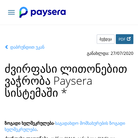
ნავიგაციის
გადართვა
ბეჭდვა
PDF
დაბრუნდით უკან
განახლდა: 27/07/2020
ძვირფასი ლითონებით
ვაჭრობა Paysera
სისტემაში
*
ზოგადი ხელშეკრულება
-
საგადახდო მომსახურების ზოგადი
ხელშეკრულება
.