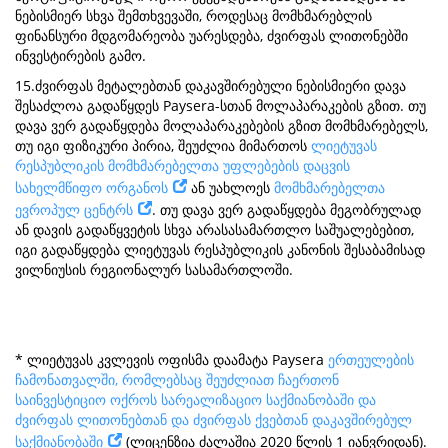
ნებისმიერ სხვა შემთხვევაში, როდესაც მომხმარებლის
ფინანსური მდგომარეობა უარესდება, ძვირფას ლითონებში
ინვესტირების გამო.
15.ძვირფას მეტალებთან დაკავშირებული ნებისმიერი დავა
შესაძლოა გადაწყდეს Paysera-სთან მოლაპარაკების გზით. თუ
დავა ვერ გადაწყდება მოლაპარაკებების გზით მომხმარებელს,
თუ იგი ფიზიკური პირია, შეუძლია მიმართოს
ლიეტუვას
რესპუბლიკის მომხმარებელთა უფლებების დაცვის
სახელმწიფო ორგანოს
ან უახლოეს
მომხმარებელთა
ევროპულ ცენტრს
. თუ დავა ვერ გადაწყდება მეგობრულად
ან დავის გადაწყვეტის სხვა არასასამართლო საშუალებებით,
იგი გადაწყდება ლიეტუვას რესპუბლიკის კანონის შესაბამისად
ვილნიუსის რეგიონალურ სასამართლოში.
* ლიეტუვას კვლევის ოფისმა დაამატა Paysera
ერთეულების
ჩამონათვალში, რომლებსაც შეუძლიათ ჩაერთონ
საინვესტიციო ოქროს სარეალიზაციო საქმიანობაში და
ძვირფას ლითონებთან და ძვირფას ქვებთან დაკავშირებულ
საქმიანობაში
(ლიცენზია ძალაშია 2020 წლის 1 იანვრიდან).