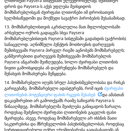
ლითონები Paysera სისტემაში ელექტრონულად, ნებისმიერ
დროს და Paysera-ს აქვს უფლება შეისყიდოს
მომხმარებლისგან ძვირფასი ლითონები იმ დროისათვის
ხელმისაწვდომი და მოქმედი სავაჭრო პირობების შესაბამისად.
13. მომხმარებლისთვის აკრძალულია მათ მფლობელობაში
არსებული ოქროს გადაცემა სხვა Paysera
მომხმარებლებისთვის Paysera სისტემაში გადახდის (ვაჭრობის)
სანაცვლოდ. აღნიშნული პუნქტის მოთხოვნის დარღვევის
შემთხვევაში Paysera პირველ რიგში აცნობებს მომხმარებელს;
განმეორებითი დარღვევის შემთხვევაში მომხმარებლის
Paysera ანგარიში შეიზღუდება, ხოლო ძვირფასი ლითონის
ნივთი გამოისყიდება ან დაუბრუნდება მომხმარებელს და
შენახვის მომსახურება შეწყდება.
14. მომხმარებელი იღებს სრულ პასუხისმგებლობასა და რისკს
გარიგებაზე. მომხმარებელი ადასტურებს, რომ იცის
ძვირფასი
ლითონების პოტენციური ფასის რყევის შესახებ
და ამასთან
დაკავშირებით არ გამოთქვამს რაიმე საჩივარს Paysera-ს
წინააღმდეგ. მომხმარებელმა შეიძლება განიცადოს ზარალი,
როდესაც შეძენილი ძვირფასი ლითონების გაცვლის ფასი
მცირდება, ასევე, როდესაც მომხმარებელი არ იხსნის მათი
საკუთრებისა და მზრუნველობის პასუხისმგებლობას, როდესაც
სერტიფიცირებული ოქრო ექვემდებარება გადასახადებს ან