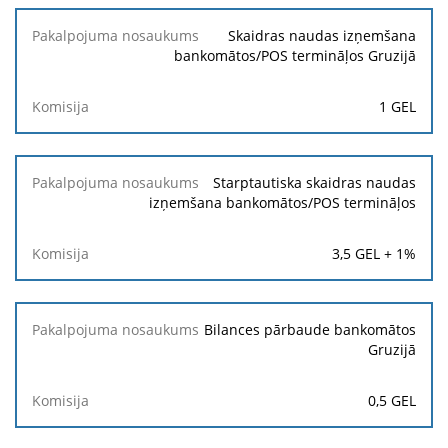
Pakalpojuma
Skaidras naudas izņemšana
nosaukums
bankomātos/POS termināļos Gruzijā
Komisija
1 GEL
Starptautiska skaidras naudas
izņemšana bankomātos/POS termināļos
3,5 GEL + 1%
Bilances pārbaude bankomātos
Gruzijā
0,5 GEL