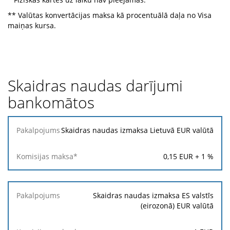
** Valūtas konvertācijas maksa kā procentuālā daļa no Visa
maiņas kursa.
Skaidras naudas darījumi
bankomātos
Pakalpojums
Skaidras naudas izmaksa Lietuvā EUR valūtā
Komisijas
0,15
EUR +
1
%
maksa*
Skaidras naudas izmaksa ES valstīs
(eirozonā) EUR valūtā