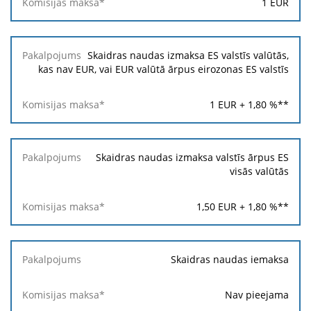
1
EUR
Skaidras naudas izmaksa ES valstīs valūtās,
kas nav EUR, vai EUR valūtā ārpus eirozonas ES valstīs
1
EUR +
1,80
%**
Skaidras naudas izmaksa valstīs ārpus ES
visās valūtās
1,50
EUR +
1,80
%**
Skaidras naudas iemaksa
Nav pieejama