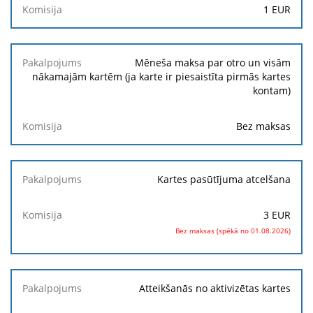
1
EUR
Mēneša maksa par otro un visām
nākamajām kartēm (ja karte ir piesaistīta pirmās kartes
kontam)
Bez maksas
Kartes pasūtījuma atcelšana
3
EUR
Bez maksas (spēkā no 01.08.2026)
Atteikšanās no aktivizētas kartes