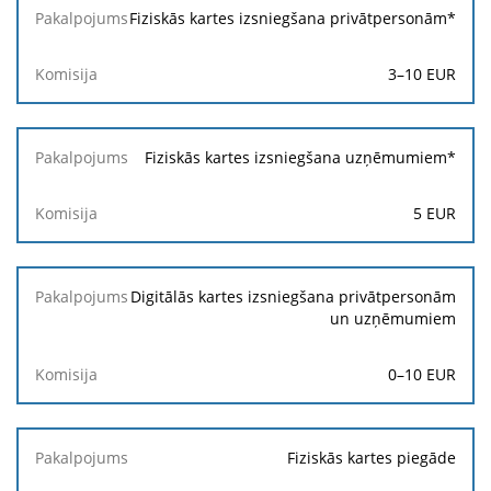
Pakalpojums
Fiziskās kartes izsniegšana privātpersonām*
Komisija
3
–
10
EUR
Fiziskās kartes izsniegšana uzņēmumiem*
5
EUR
Digitālās kartes izsniegšana privātpersonām
un uzņēmumiem
0–10 EUR
Fiziskās kartes piegāde