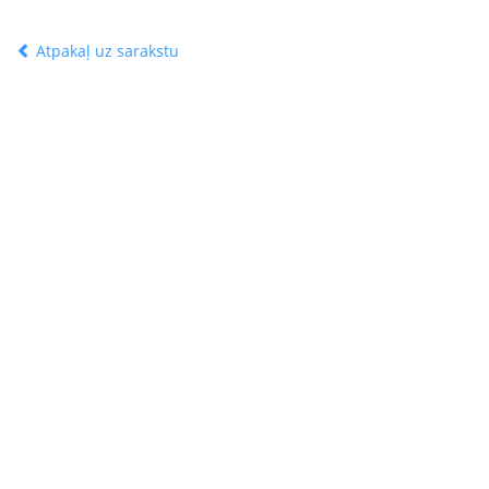
Atpakaļ uz sarakstu