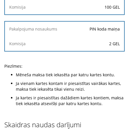
100 GEL
PIN koda maiņa
2 GEL
Piezīmes:
Mēneša maksa tiek iekasēta par katru kartes kontu.
Ja vienam kartes kontam ir piesaistītas vairākas kartes,
maksa tiek iekasēta tikai vienu reizi.
Ja kartes ir piesaistītas dažādiem kartes kontiem, maksa
tiek iekasēta atsevišķi par katru kartes kontu.
Skaidras naudas darījumi