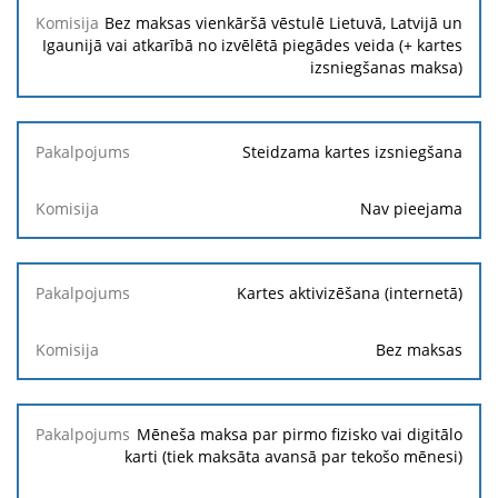
Bez maksas vienkāršā vēstulē Lietuvā, Latvijā un
Igaunijā vai atkarībā no izvēlētā piegādes veida (+ kartes
izsniegšanas maksa)
Steidzama kartes izsniegšana
Nav pieejama
Kartes aktivizēšana (internetā)
Bez maksas
Mēneša maksa par pirmo fizisko vai digitālo
karti (tiek maksāta avansā par tekošo mēnesi)