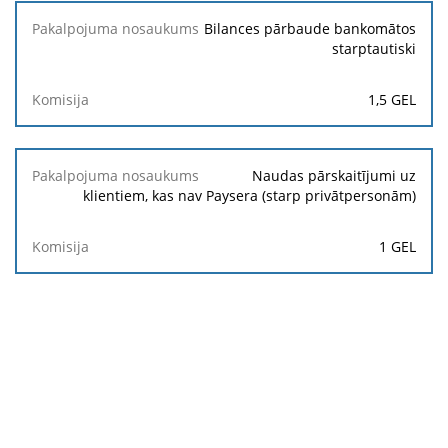
Bilances pārbaude bankomātos
starptautiski
1,5 GEL
Naudas pārskaitījumi uz
klientiem, kas nav Paysera (starp privātpersonām)
1 GEL