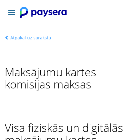
Pārslēgt
navigāciju
Atpakaļ uz sarakstu
Maksājumu kartes
komisijas maksas
Visa fiziskās un digitālās
maksājumu kartes