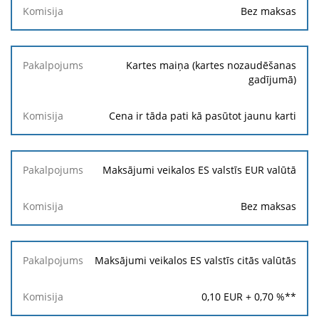
Bez maksas
Kartes maiņa (kartes nozaudēšanas
gadījumā)
Cena ir tāda pati kā pasūtot jaunu karti
Maksājumi veikalos ES valstīs EUR valūtā
Bez maksas
Maksājumi veikalos ES valstīs citās valūtās
0,10
EUR +
0,70
%**