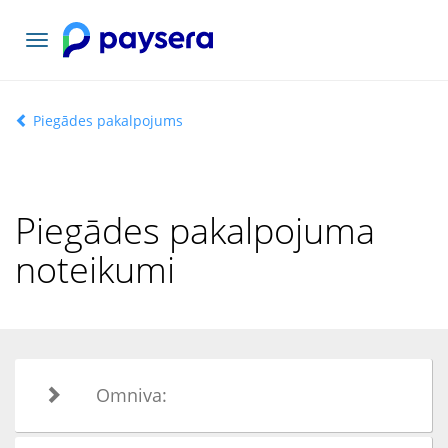
Pārslēgt
navigāciju
Piegādes pakalpojums
Piegādes pakalpojuma
noteikumi
Omniva: