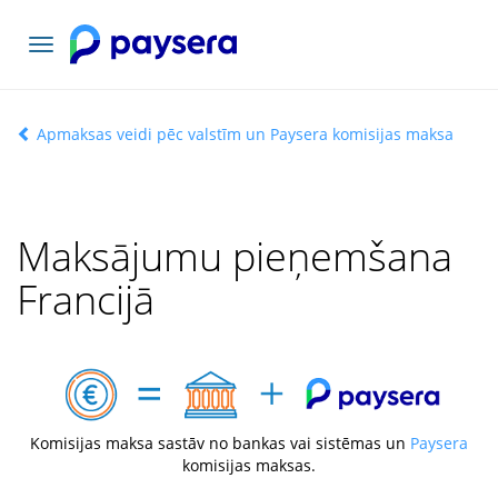
Pārslēgt
navigāciju
Apmaksas veidi pēc valstīm un Paysera komisijas maksa
Maksājumu pieņemšana
Francijā
Komisijas maksa sastāv no bankas vai sistēmas un
Paysera
komisijas maksas.