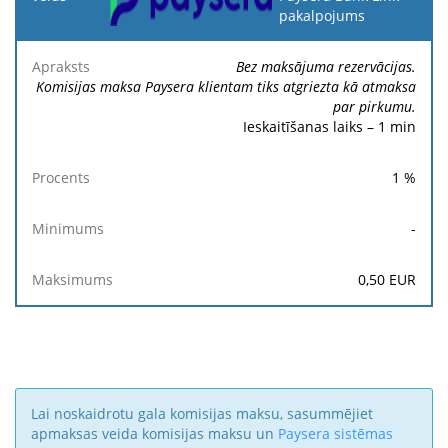
pakalpojums
Apraksts
Procents
Minimums
Maksimums
Bez maksājuma rezervācijas.
Komisijas maksa Paysera klientam tiks atgriezta kā atmaksa
par pirkumu.
Ieskaitīšanas laiks – 1 min
1
%
-
0,50
EUR
Lai noskaidrotu gala komisijas maksu, sasummējiet
apmaksas veida komisijas maksu un
Paysera sistēmas