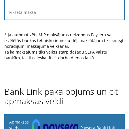
-
* Ja automatizēts MIP maksājums neizdodas Paysera vai
izvēlētās bankas tehnisku iemeslu dēļ, maksātājam tiks sniegti
norādījumi maksājuma veikšanai.
Tā kā maksājums tiks veikts starp dažādu SEPA valstu
bankām, tas tiks ieskaitīts 1 darba dienas laikā.
Bank Link pakalpojums un citi
apmaksas veidi
Apmaksas
veids
Paysera Bank Link