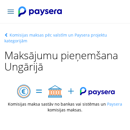
Pārslēgt
navigāciju
Komisijas maksas pēc valstīm un Paysera projektu
kategorijām
Maksājumu pieņemšana
Ungārijā
Komisijas maksa sastāv no bankas vai sistēmas un
Paysera
komisijas maksas.