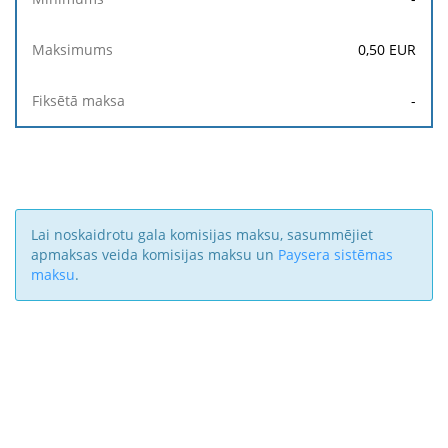
0,50
EUR
-
Lai noskaidrotu gala komisijas maksu, sasummējiet
apmaksas veida komisijas maksu un
Paysera sistēmas
maksu
.